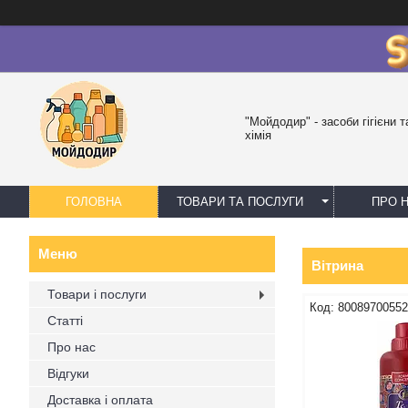
"Мойдодир" - засоби гігієни 
хімія
ГОЛОВНА
ТОВАРИ ТА ПОСЛУГИ
ПРО 
Вітрина
Товари і послуги
8008970055
Статті
Про нас
Відгуки
Доставка і оплата