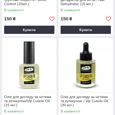
Control (15мл.)
Dehydrator (15 мл.)
В наявності
В наявності
150
150
₴
₴
Купити
Купити
Олія для догляду за нігтями
Олія для догляду за нігтями
та кутикулою/Vip Cuticle Oil
та кутикулою / Vip Cuticle Oil
(15 мл.)
(30 мл.)
В наявності
В наявності