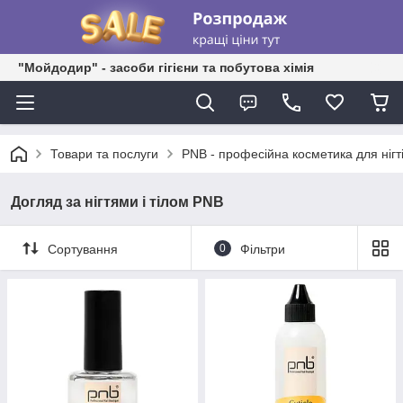
"Мойдодир" - засоби гігієни та побутова хімія
Товари та послуги
PNB - професійна косметика для нігт
Догляд за нігтями і тілом PNB
Сортування
0
Фільтри