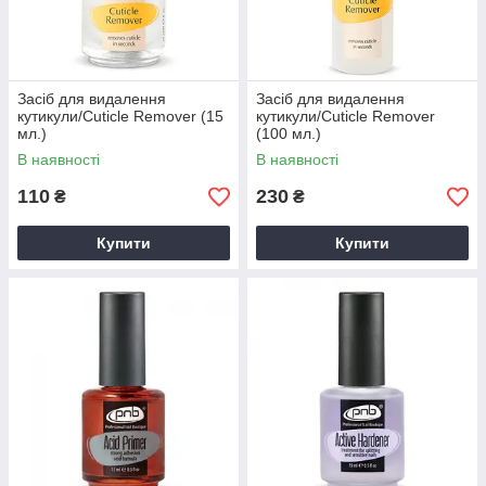
Засіб для видалення
Засіб для видалення
кутикули/Cuticle Remover (15
кутикули/Cuticle Remover
мл.)
(100 мл.)
В наявності
В наявності
110
230
₴
₴
Купити
Купити