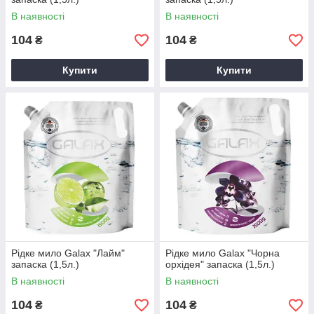
В наявності
В наявності
104
104
₴
₴
Купити
Купити
Рідке мило Galax "Лайм"
Рідке мило Galax "Чорна
запаска (1,5л.)
орхідея" запаска (1,5л.)
В наявності
В наявності
104
104
₴
₴