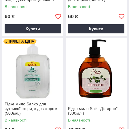
В наявності
В наявності
60
60
₴
₴
Купити
Купити
ЗНИЖЕНА ЦІНА
Рідке мило Sanko для
чутливої шкіри, з дозатором
Рідке мило Shik "Дігтярне"
(500мл.)
(300мл.)
В наявності
В наявності