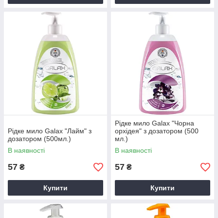
Рідке мило Galax "Чорна
Рідке мило Galax "Лайм" з
орхідея" з дозатором (500
дозатором (500мл.)
мл.)
В наявності
В наявності
57
57
₴
₴
Купити
Купити