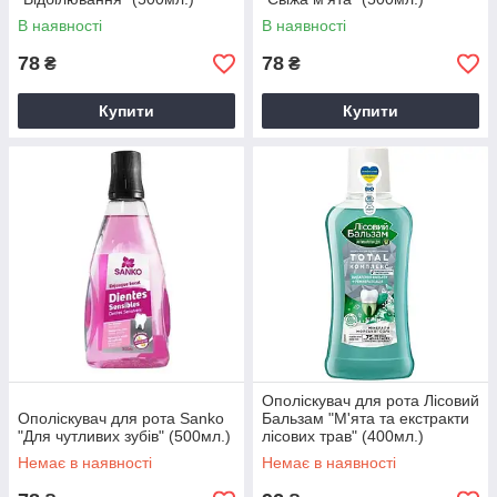
В наявності
В наявності
78
78
₴
₴
Купити
Купити
Ополіскувач для рота Лісовий
Ополіскувач для рота Sanko
Бальзам "М'ята та екстракти
"Для чутливих зубів" (500мл.)
лісових трав" (400мл.)
Немає в наявності
Немає в наявності