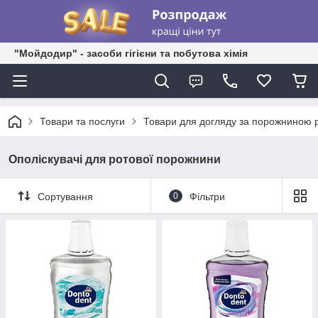
"Мойдодир" - засоби гігієни та побутова хімія
Товари та послуги
Товари для догляду за порожниною 
Ополіскувачі для ротової порожнини
Сортування
0
Фільтри