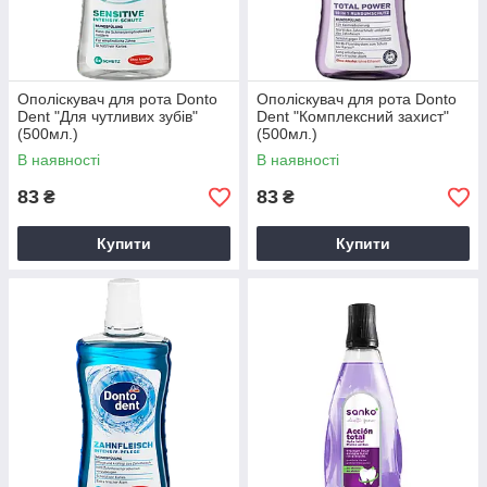
Ополіскувач для рота Donto
Ополіскувач для рота Donto
Dent "Для чутливих зубів"
Dent "Комплексний захист"
(500мл.)
(500мл.)
В наявності
В наявності
83
83
₴
₴
Купити
Купити