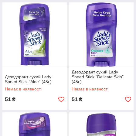
Дезодорант сухий Lady
Дезодорант сухий Lady
Speed Stick "Delicate Skin"
Speed Stick "Aloe" (45г.)
(45г.)
Немає в наявності
Немає в наявності
51
51
₴
₴