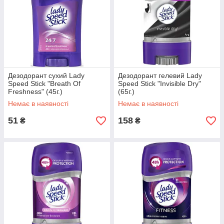
Дезодорант сухий Lady
Дезодорант гелевий Lady
Speed Stick "Breath Of
Speed Stick "Invisible Dry"
Freshness" (45г.)
(65г.)
Немає в наявності
Немає в наявності
51
158
₴
₴