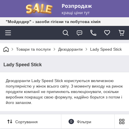
"Мойдодир" - засоби гігієни та побутова хімія
Товари та послуги
Дезодоранти
Lady Speed Stick
Lady Speed Stick
Дезодоранти Lady Speed Stick користуються величезною
популярністю у жінок всього світу. З моменту виходу на ринок
продукти компанії не припиняють еволюціонувати, оскільки
виробник покращує свою формулу, надійно борьтся з потом і
його запахом.
Сортування
0
Фільтри