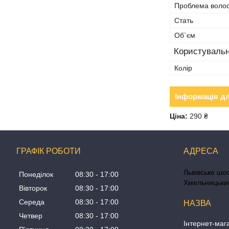
Проблема волосс
Стать
Об`єм
Користувальн
Колір
Інформація д
Ціна:
290 ₴
ГРАФІК РОБОТИ
Львівське шос
Понеділок
08:30
17:00
Хмельницький
Вівторок
08:30
17:00
Середа
08:30
17:00
Четвер
08:30
17:00
Інтернет-маг