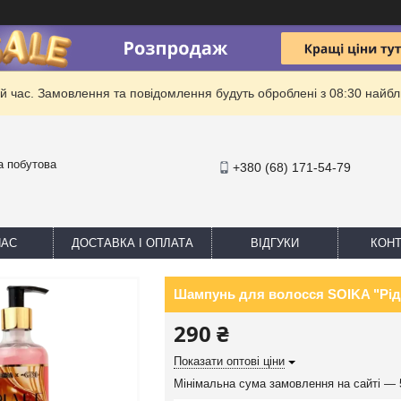
й час. Замовлення та повідомлення будуть оброблені з 08:30 найбли
та побутова
+380 (68) 171-54-79
НАС
ДОСТАВКА І ОПЛАТА
ВІДГУКИ
КОНТ
Шампунь для волосся SOIKA "Рідк
290 ₴
Показати оптові ціни
Мінімальна сума замовлення на сайті — 