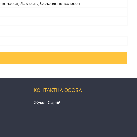
 волосся, Ламкість, Ослаблене волосся
Жуков Сергій