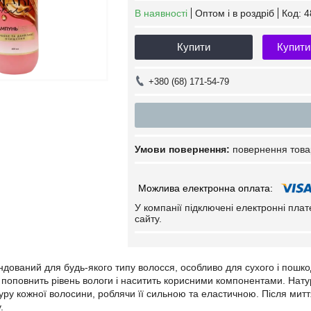
В наявності
Оптом і в роздріб
Код:
4
Купити
Купити
+380 (68) 171-54-79
повернення това
У компанії підключені електронні пла
сайту.
ований для будь-якого типу волосся, особливо для сухого і пошкод
 поповнить рівень вологи і наситить корисними компонентами. Натур
уру кожної волосини, роблячи її сильною та еластичною. Після мит
.