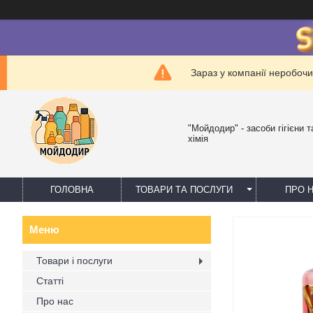
Зараз у компанії неробочи
"Мойдодир" - засоби гігієни 
хімія
ГОЛОВНА
ТОВАРИ ТА ПОСЛУГИ
ПРО 
Товари і послуги
Статті
Про нас