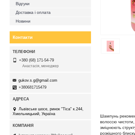
Відгуки
Доставка і оплата
Новини
Контакти
+380 (68) 171-54-79
Анастасія, менеджер
gukov.s.g@gmail.com
+380681715479
Львівське шосе, ринок "Тіса" к.244,
Хмельницький, Україна
Шампунь рекоменд
волоссю чистоти,
зміцнюють структ
розкішного блиску