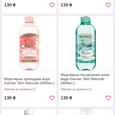
130
130
₴
₴
Міцелярна гіалуронова алое-
Міцелярна трояндова вода
вода Garnier Skin Naturals
Garnier Skin Naturals (400мл.)
(400мл.)
Немає в наявності
Немає в наявності
130
130
₴
₴