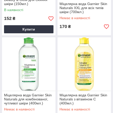
шкіри (150мл.)
Міцелярна вода Garnier Skin
Naturals XXL для всіх типів
В наявності
шкіри (700мл.)
152
Немає в наявності
₴
170
₴
Купити
Міцелярна вода Garnier Skin
Міцелярна вода Garnier Skin
Naturals для комбінованої,
Naturals з вітаміном C
чутливої шкіри (400мл.)
(400мл.)
Немає в наявності
Немає в наявності