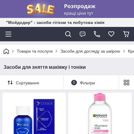
"Мойдодир" - засоби гігієни та побутова хімія
Товари та послуги
Засоби для догляду за шкірою
Кр
Засоби для зняття макіяжу і тоніки
Сортування
0
Фільтри