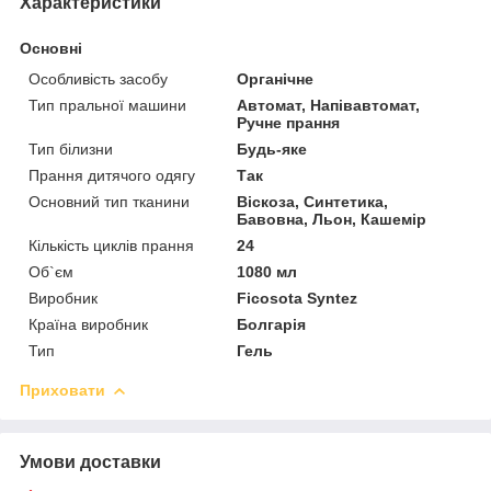
Характеристики
Основні
Особливість засобу
Органічне
Тип пральної машини
Автомат, Напівавтомат,
Ручне прання
Тип білизни
Будь-яке
Прання дитячого одягу
Так
Основний тип тканини
Віскоза, Синтетика,
Бавовна, Льон, Кашемір
Кількість циклів прання
24
Об`єм
1080 мл
Виробник
Ficosota Syntez
Країна виробник
Болгарія
Тип
Гель
Приховати
Умови доставки