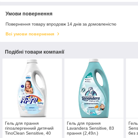
Умови повернення
Повернення товару впродовж 14 днів за домовленістю
Всі умови повернення
Подібні товари компанії
Гель для прання
Гель для прання
Гель
гіпоалергенний дитячий
Lavandera Sensitive, 83
Sens
TinoClean Sensitive, 40
прання (2,49л.)
без 
прань (2л.)