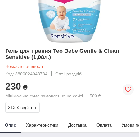
Гель для прання Teo Bebe Gentle & Clean
Sensitive (1,08л.)
Немає в наявності
Код: 3800024048784
Опт і роздріб
230
₴
Мінімальна сума замовлення на сайті — 500 ₴
213 ₴
від 3 шт.
Опис
Характеристики
Доставка
Оплата
Умови п