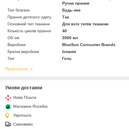
Ручне прання
Тип білизни
Будь-яке
Прання дитячого одягу
Так
Основний тип тканини
Для всіх типів тканини
Кількість циклів прання
40
Об`єм
2000 мл
Виробник
BlueSun Consumer Brands
Країна виробник
Іспанія
Тип
Гель
Приховати
Умови доставки
Нова Пошта
Магазини Rozetka
Укрпошта
Самовивіз