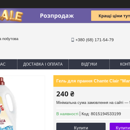
та побутова
+380 (68) 171-54-79
НАС
ДОСТАВКА І ОПЛАТА
ВІДГУКИ
КОНТ
Гель для прання Chante Clair "Mars
240 ₴
Мінімальна сума замовлення на сайті — 
В наявності
Код:
8015194533199
Купити
Купити