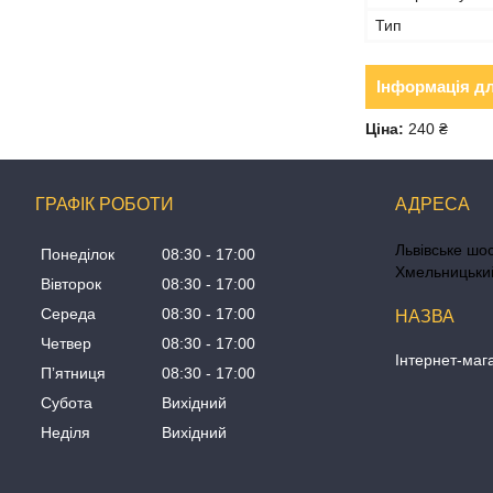
Тип
Інформація д
Ціна:
240 ₴
ГРАФІК РОБОТИ
Львівське шос
Понеділок
08:30
17:00
Хмельницький
Вівторок
08:30
17:00
Середа
08:30
17:00
Четвер
08:30
17:00
Інтернет-маг
Пʼятниця
08:30
17:00
Субота
Вихідний
Неділя
Вихідний