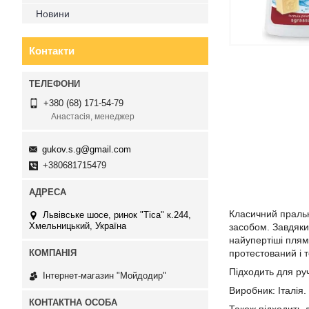
Новини
Контакти
+380 (68) 171-54-79
Анастасія, менеджер
gukov.s.g@gmail.com
+380681715479
Класичний праль
Львівське шосе, ринок "Тіса" к.244,
Хмельницький, Україна
засобом. Завдяки
найупертіші плям
протестований і т
Підходить для ру
Інтернет-магазин "Мойдодир"
Виробник: Італія.