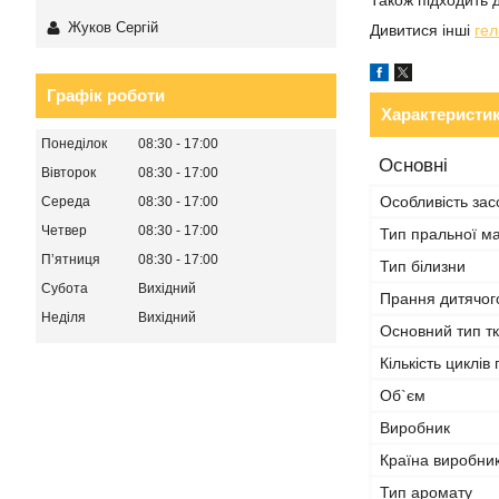
Також підходить 
Жуков Сергій
Дивитися інші
гел
Графік роботи
Характеристи
Понеділок
08:30
17:00
Основні
Вівторок
08:30
17:00
Особливість зас
Середа
08:30
17:00
Четвер
08:30
17:00
Тип пральної м
Пʼятниця
08:30
17:00
Тип білизни
Субота
Вихідний
Прання дитячог
Неділя
Вихідний
Основний тип т
Кількість циклів
Об`єм
Виробник
Країна виробни
Тип аромату