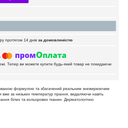
ру протягом 14 днів
за домовленістю
тежі. Тепер ви можете купити будь-який товар не покидаючи
нтрованою формулою та збагачений реальним знежирюючим
ни вже за низьких температур прання, видаляючи навіть
рання білих та кольорових тканин. Дерматологічно