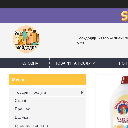
"Мойдодир" - засоби гігієни 
хімія
ГОЛОВНА
ТОВАРИ ТА ПОСЛУГИ
ПРО 
Товари і послуги
Статті
Про нас
Відгуки
Доставка і оплата