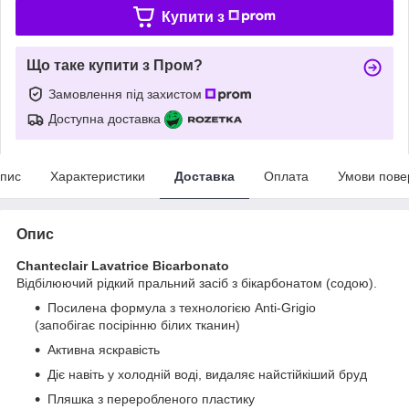
Купити з
Що таке купити з Пром?
Замовлення під захистом
Доступна доставка
пис
Характеристики
Доставка
Оплата
Умови пове
Опис
Chanteclair Lavatricе Bicarbonato
Відбілюючий рідкий пральний засіб з бікарбонатом (содою).
Посилена формула з технологією Anti-Grigio
(запобігає посірінню білих тканин)
Активна яскравість
Діє навіть у холодній воді, видаляє найстійкіший бруд
Пляшка з переробленого пластику