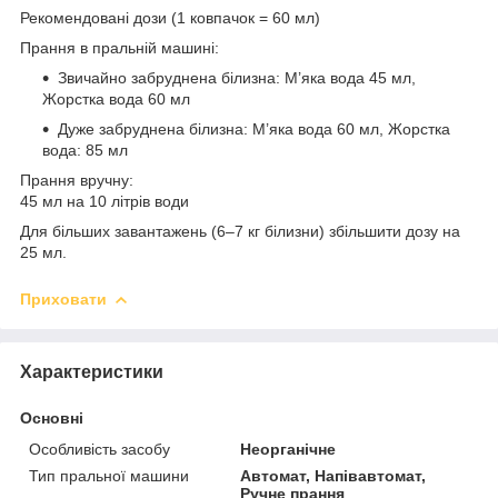
Рекомендовані дози (1 ковпачок = 60 мл)
Прання в пральній машині:
Звичайно забруднена білизна: М’яка вода 45 мл,
Жорстка вода 60 мл
Дуже забруднена білизна: М’яка вода 60 мл, Жорстка
вода: 85 мл
Прання вручну:
45 мл на 10 літрів води
Для більших завантажень (6–7 кг білизни) збільшити дозу на
25 мл.
Приховати
Характеристики
Основні
Особливість засобу
Неорганічне
Тип пральної машини
Автомат, Напівавтомат,
Ручне прання