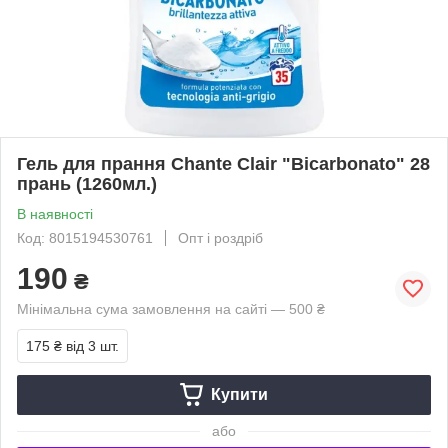
Гель для прання Chante Clair "Bicarbonato" 28
прань (1260мл.)
В наявності
Код: 8015194530761
Опт і роздріб
190
₴
Мінімальна сума замовлення на сайті — 500 ₴
175 ₴
від 3 шт.
Купити
або