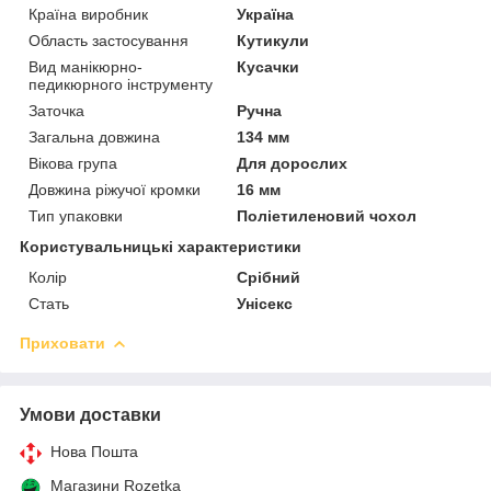
Країна виробник
Україна
Область застосування
Кутикули
Вид манікюрно-
Кусачки
педикюрного інструменту
Заточка
Ручна
Загальна довжина
134 мм
Вікова група
Для дорослих
Довжина ріжучої кромки
16 мм
Тип упаковки
Поліетиленовий чохол
Користувальницькі характеристики
Колір
Срібний
Стать
Унісекс
Приховати
Умови доставки
Нова Пошта
Магазини Rozetka