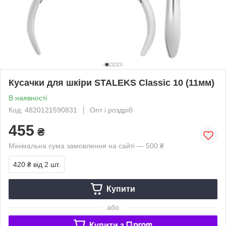
Кусачки для шкіри STALEKS Classic 10 (11мм)
В наявності
Код: 4820121590831
Опт і роздріб
455
₴
Мінімальна сума замовлення на сайті — 500 ₴
420 ₴
від 2 шт.
Купити
або
Купити з