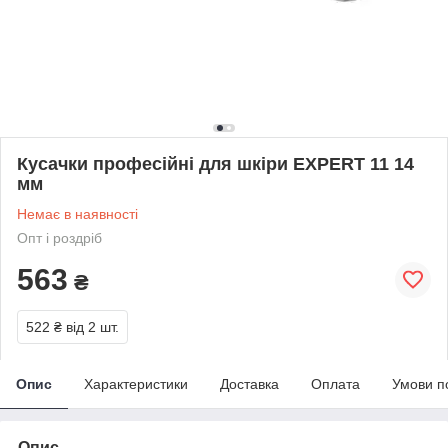
Кусачки професійні для шкіри EXPERT 11 14
мм
Немає в наявності
Опт і роздріб
563
₴
522 ₴
від 2 шт.
Опис
Характеристики
Доставка
Оплата
Умови п
Опис