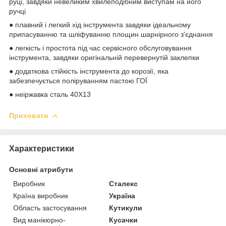
руці, завдяки невеликим хвилеподібним виступам на його
ручці
● плавний і легкий хід інструмента завдяки ідеальному
припасуванню та шліфуванню площин шарнірного з'єднання
● легкість і простота під час сервісного обслуговування
інструмента, завдяки оригінальній перевернутій заклепки
● додаткова стійкість інструмента до корозії, яка
забезпечується поліруванням пастою ГОЇ
● неіржавка сталь 40Х13
Приховати
Характеристики
Основні атрибути
Виробник
Сталекс
Країна виробник
Україна
Область застосування
Кутикули
Вид манікюрно-
Кусачки