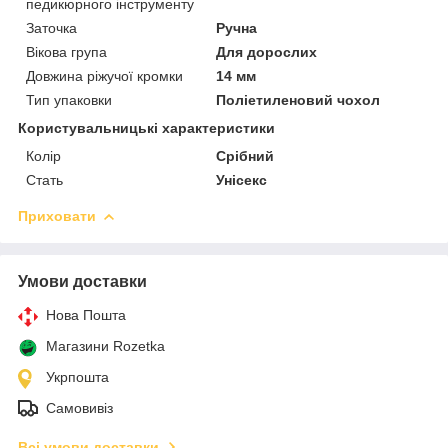
педикюрного інструменту
Заточка
Ручна
Вікова група
Для дорослих
Довжина ріжучої кромки
14 мм
Тип упаковки
Поліетиленовий чохол
Користувальницькі характеристики
Колір
Срібний
Стать
Унісекс
Приховати
Умови доставки
Нова Пошта
Магазини Rozetka
Укрпошта
Самовивіз
Всі умови доставки