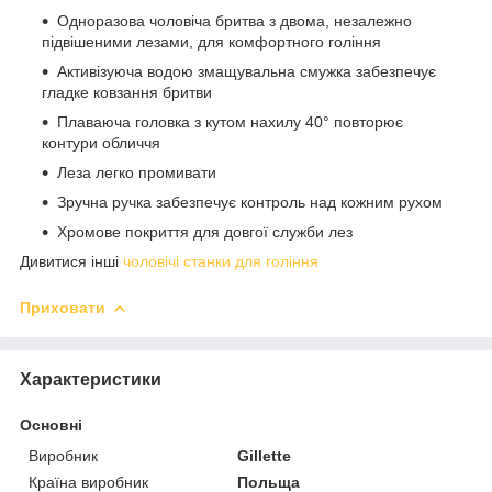
Одноразова чоловіча бритва з двома, незалежно
підвішеними лезами, для комфортного гоління
Активізуюча водою змащувальна смужка забезпечує
гладке ковзання бритви
Плаваюча головка з кутом нахилу 40° повторює
контури обличчя
Леза легко промивати
Зручна ручка забезпечує контроль над кожним рухом
Хромове покриття для довгої служби лез
Дивитися інші
чоловічі станки для гоління
Приховати
Характеристики
Основні
Виробник
Gillette
Країна виробник
Польща