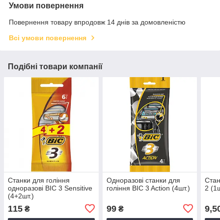
Умови повернення
Повернення товару впродовж 14 днів за домовленістю
Всі умови повернення
Подібні товари компанії
Станки для гоління
Одноразові станки для
Стан
одноразові BIC 3 Sensitive
гоління BIC 3 Action (4шт.)
2 (1ш
(4+2шт.)
115
99
9,5
₴
₴