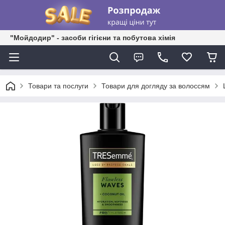
"Мойдодир" - засоби гігієни та побутова хімія
Товари та послуги
Товари для догляду за волоссям