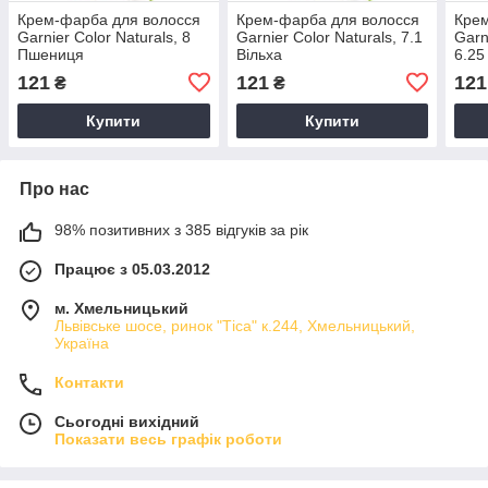
Крем-фарба для волосся
Крем-фарба для волосся
Крем
Garnier Color Naturals, 8
Garnier Color Naturals, 7.1
Garn
Пшениця
Вільха
6.25
121
121
121
₴
₴
Купити
Купити
Про нас
98% позитивних з 385 відгуків за рік
Працює з 05.03.2012
м. Хмельницький
Львівське шосе, ринок "Тіса" к.244, Хмельницький,
Україна
Контакти
Сьогодні вихідний
Показати весь графік роботи