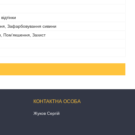
 відтінки
ня, Зафарбовування сивини
, Пом'якшення, Захист
Жуков Сергій