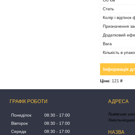
Об`єм
Стать
Колір і відтінок
Призначення за
Додатковий ефе
Вага
Кількість в упако
Інформація д
Ціна:
121 ₴
ГРАФІК РОБОТИ
Львівське шос
Понеділок
08:30
17:00
Хмельницький
Вівторок
08:30
17:00
Середа
08:30
17:00