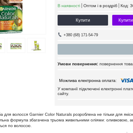
В наявності
Оптом і в роздріб
Код:
3
Купити
Купити
+380 (68) 171-54-79
повернення това
У компанії підключені електронні пла
сайту.
а для волосся Garnier Color Naturals розроблена не тільки для які
кальна формула збагачена трьома живильними оліями: оливковою, аво
ться по волоссю.