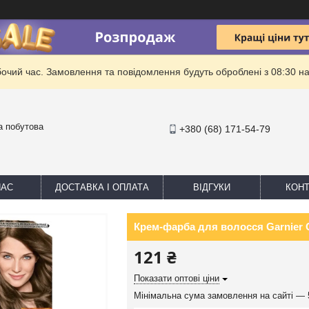
бочий час. Замовлення та повідомлення будуть оброблені з 08:30 на
та побутова
+380 (68) 171-54-79
НАС
ДОСТАВКА І ОПЛАТА
ВІДГУКИ
КОНТ
Крем-фарба для волосся Garnier C
121 ₴
Показати оптові ціни
Мінімальна сума замовлення на сайті — 