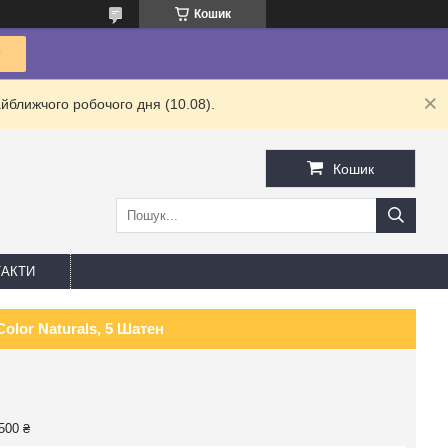
Кошик
йближчого робочого дня (10.08).
Кошик
АКТИ
olor Naturals, 5 Шатен
500 ₴