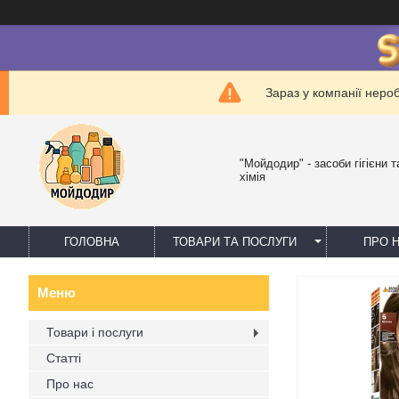
Зараз у компанії неро
"Мойдодир" - засоби гігієни 
хімія
ГОЛОВНА
ТОВАРИ ТА ПОСЛУГИ
ПРО 
Товари і послуги
Статті
Про нас