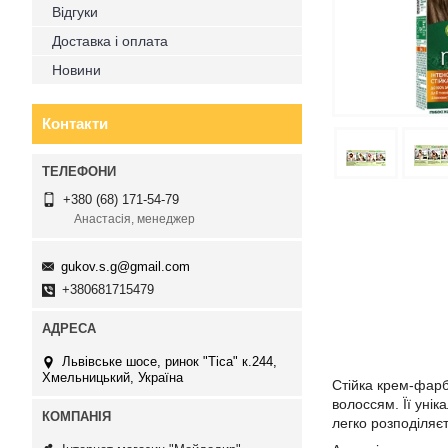
Відгуки
Доставка і оплата
Новини
Контакти
+380 (68) 171-54-79
Анастасія, менеджер
gukov.s.g@gmail.com
+380681715479
Львівське шосе, ринок "Тіса" к.244,
Хмельницький, Україна
Стійка крем-фарб
волоссям. Її уні
легко розподіляє