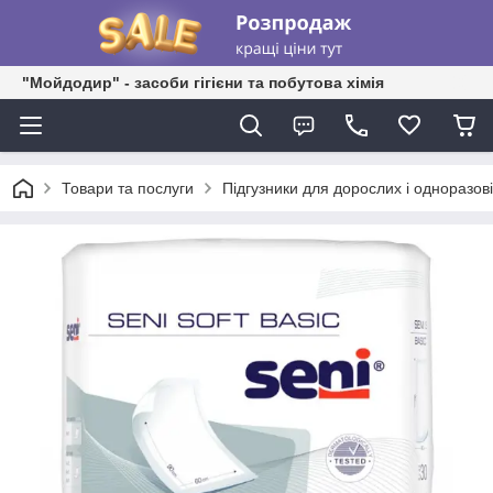
"Мойдодир" - засоби гігієни та побутова хімія
Товари та послуги
Підгузники для дорослих і одноразо