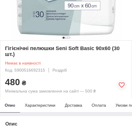
Гігієнічні пелюшки Seni Soft Basic 90x60 (30
шт.)
Немає в наявності
Код: 5900516692315
Роздріб
480
₴
Мінімальна сума замовлення на сайті — 500 ₴
Опис
Характеристики
Доставка
Оплата
Умови п
Опис