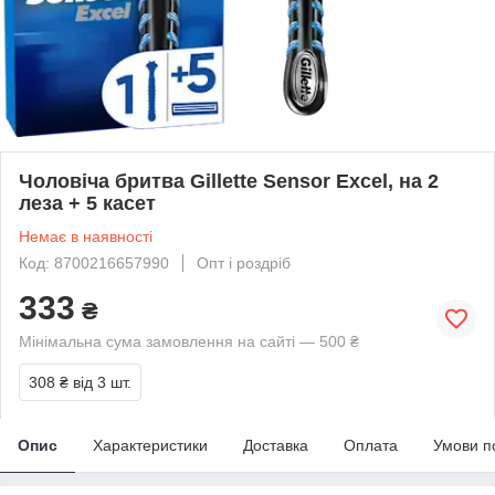
Чоловіча бритва Gillette Sensor Excel, на 2
леза + 5 касет
Немає в наявності
Код: 8700216657990
Опт і роздріб
333
₴
Мінімальна сума замовлення на сайті — 500 ₴
308 ₴
від 3 шт.
Опис
Характеристики
Доставка
Оплата
Умови п