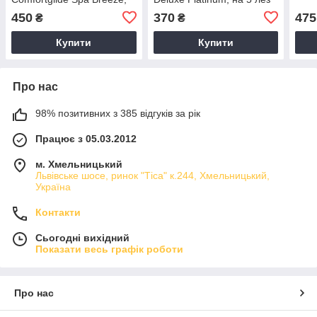
на 3 леза (4 касети)
(1касета)
450
370
475
₴
₴
Купити
Купити
Про нас
98% позитивних з 385 відгуків за рік
Працює з 05.03.2012
м. Хмельницький
Львівське шосе, ринок "Тіса" к.244, Хмельницький,
Україна
Контакти
Сьогодні вихідний
Показати весь графік роботи
Про нас