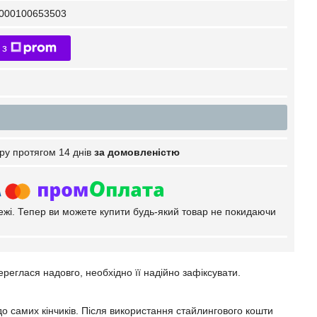
000100653503
 з
ру протягом 14 днів
за домовленістю
тежі. Тепер ви можете купити будь-який товар не покидаючи
ереглася надовго, необхідно її надійно зафіксувати.
до самих кінчиків. Після використання стайлингового кошти