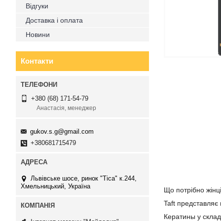
Відгуки
Доставка і оплата
Новини
Контакти
+380 (68) 171-54-79
Анастасія, менеджер
gukov.s.g@gmail.com
+380681715479
Львівське шосе, ринок "Тіса" к.244,
Хмельницький, Україна
Що потрібно жінці
Taft представляє
Кератины у склад