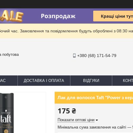
бочий час. Замовлення та повідомлення будуть оброблені з 08:30 на
та побутова
+380 (68) 171-54-79
НАС
ДОСТАВКА І ОПЛАТА
ВІДГУКИ
КОНТ
Лак для волосся Taft "Power з кер
175 ₴
Показати оптові ціни
Мінімальна сума замовлення на сайті — 