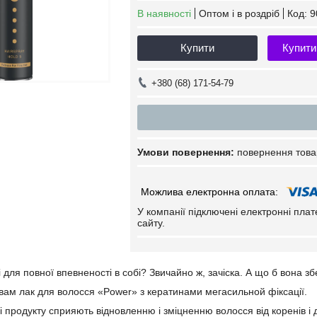
В наявності
Оптом і в роздріб
Код:
9
Купити
Купити
+380 (68) 171-54-79
повернення това
У компанії підключені електронні пла
сайту.
 для повної впевненості в собі? Звичайно ж, зачіска. А що б вона зб
 вам лак для волосся «Power» з кератинами мегасильной фіксації.
і продукту сприяють відновленню і зміцненню волосся від коренів і 