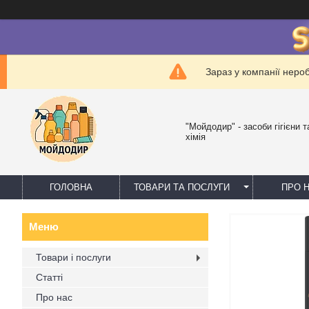
Зараз у компанії неро
"Мойдодир" - засоби гігієни 
хімія
ГОЛОВНА
ТОВАРИ ТА ПОСЛУГИ
ПРО 
Товари і послуги
Статті
Про нас