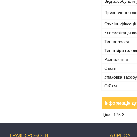
Вид засобу для
Призначення за
Ступінь фіксації
Класифікація ко
Тип волосся
Тип шкіри голов
Розпилення
Стать
Упаковка засобу
Об`єм
Інформація д
Ціна:
175 ₴
ГРАФІК РОБОТИ