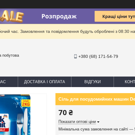
бочий час. Замовлення та повідомлення будуть оброблені з 08:30 на
та побутова
+380 (68) 171-54-79
НАС
ДОСТАВКА І ОПЛАТА
ВІДГУКИ
КОНТ
Сіль для посудомийних машин Denk
70 ₴
Показати оптові ціни
Мінімальна сума замовлення на сайті — 