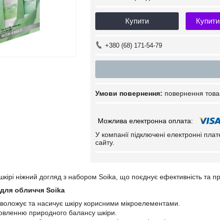
Купити
Купити
+380 (68) 171-54-79
повернення това
У компанії підключені електронні пла
сайту.
шкірі ніжний догляд з набором Soika, що поєднує ефективність та пр
 для обличчя Soika
зволожує та насичує шкіру корисними мікроелементами.
овленню природного балансу шкіри.