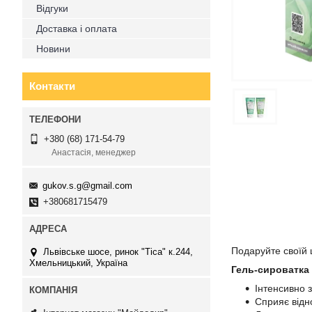
Відгуки
Доставка і оплата
Новини
Контакти
+380 (68) 171-54-79
Анастасія, менеджер
gukov.s.g@gmail.com
+380681715479
Подаруйте своїй 
Львівське шосе, ринок "Тіса" к.244,
Хмельницький, Україна
Гель-сироватка
Інтенсивно 
Сприяє відн