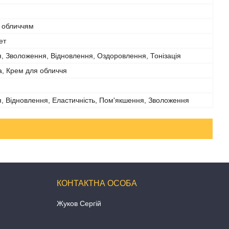
а обличчям
ет
, Зволоження, Відновлення, Оздоровлення, Тонізація
а, Крем для обличчя
, Відновлення, Еластичність, Пом'якшення, Зволоження
Жуков Сергій