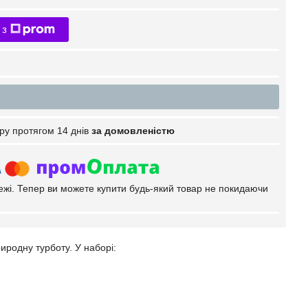
 з
ру протягом 14 днів
за домовленістю
тежі. Тепер ви можете купити будь-який товар не покидаючи
иродну турботу. У наборі: