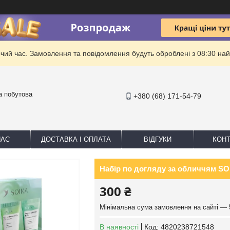
очий час. Замовлення та повідомлення будуть оброблені з 08:30 най
та побутова
+380 (68) 171-54-79
НАС
ДОСТАВКА І ОПЛАТА
ВІДГУКИ
КОНТ
Набір по догляду за обличчям SO
300 ₴
Мінімальна сума замовлення на сайті — 
В наявності
Код:
4820238721548