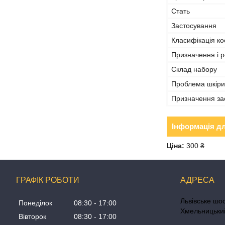
Стать
Застосування
Класифікація ко
Призначення і р
Склад набору
Проблема шкіри
Призначення за
Інформація д
Ціна:
300 ₴
ГРАФІК РОБОТИ
Львівське шос
Понеділок
08:30
17:00
Хмельницький
Вівторок
08:30
17:00