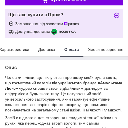
Що таке купити з Пром?
Замовлення під захистом
Доступна доставка
Характеристики
Доставка
Оплата
Умови повернення
Опис
Чоловіки і жінки, що піклуються про шкіру своїх рук, знають,
що косметичний вазелін від українського бренда
«Амальгама
Люкс»
чудово справляється з дбайливим доглядом за
епідермісом будь-якого типу. Це натуральний засіб
універсального застосування, який гарантує ефективне
зволоження всіх шарів шкірного покриву, що позитивно
позначається на загальному стані шкіри, її м'якості і гладкості.
Засіб є підмогою для створення невидимої тонкої плівки на
руках, яка перешкоджає втраті вологи, тим самим