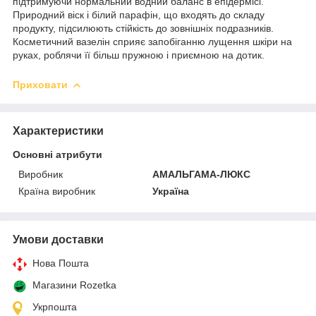
підтримуючи нормальний водний баланс в епідермісі.
Природний віск і білий парафін, що входять до складу
продукту, підсилюють стійкість до зовнішніх подразників.
Косметичний вазелін сприяє запобіганню лущення шкіри на
руках, роблячи її більш пружною і приємною на дотик.
Приховати
Характеристики
Основні атрибути
Виробник
АМАЛЬГАМА-ЛЮКС
Країна виробник
Україна
Умови доставки
Нова Пошта
Магазини Rozetka
Укрпошта