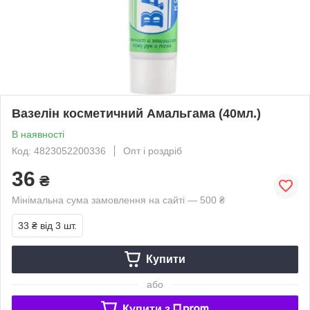
Вазелін косметичний Амальгама (40мл.)
В наявності
Код: 4823052200336
Опт і роздріб
36
₴
Мінімальна сума замовлення на сайті — 500 ₴
33 ₴
від 3 шт.
Купити
або
Купити з