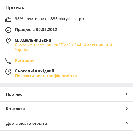
Про нас
98% позитивних з 385 відгуків за рік
Працює з 05.03.2012
м. Хмельницький
Львівське шосе, ринок "Тіса" к.244, Хмельницький,
Україна
Контакти
Сьогодні вихідний
Показати весь графік роботи
Про нас
Контакти
Доставка та оплата