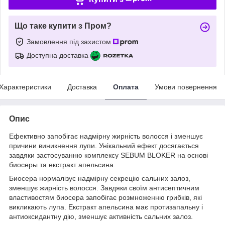
Що таке купити з Пром?
Замовлення під захистом
Доступна доставка
Характеристики
Доставка
Оплата
Умови повернення
Опис
Ефективно запобігає надмірну жирність волосся і зменшує
причини виникнення лупи. Унікальний ефект досягається
завдяки застосуванню комплексу SEBUM BLOKER на основі
биосеры та екстракт апельсина.
Биосера нормалізує надмірну секрецію сальних залоз,
зменшує жирність волосся. Завдяки своїм антисептичним
властивостям биосера запобігає розмноженню грибків, які
викликають лупа. Екстракт апельсина має протизапальну і
антиоксидантну дію, зменшує активність сальних залоз.