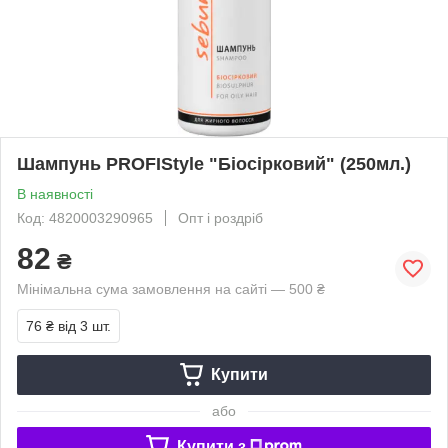
Шампунь PROFIStyle "Біосірковий" (250мл.)
В наявності
Код: 4820003290965
Опт і роздріб
82
₴
Мінімальна сума замовлення на сайті — 500 ₴
76 ₴
від 3 шт.
Купити
або
Купити з