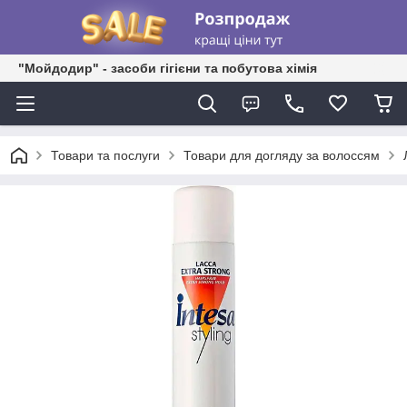
"Мойдодир" - засоби гігієни та побутова хімія
Товари та послуги
Товари для догляду за волоссям