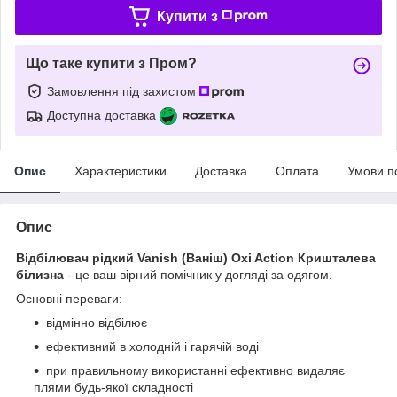
Купити з
Що таке купити з Пром?
Замовлення під захистом
Доступна доставка
Опис
Характеристики
Доставка
Оплата
Умови п
Опис
Відбілювач рідкий Vanish (Ваніш) Oxi Action Кришталева
білизна
- це ваш вірний помічник у догляді за одягом.
Основні переваги:
відмінно відбілює
ефективний в холодній і гарячій воді
при правильному використанні ефективно видаляє
плями будь-якої складності