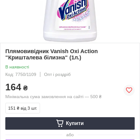
Плямовивідник Vanish Oxi Action
"Кришталева білизна" (1л.)
В наявності
Код: 7750/1109
Опт і роздріб
164
₴
Мінімальна сума замовлення на сайті — 500 ₴
151 ₴
від 3 шт.
Купити
або