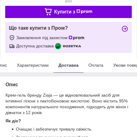
або
Купити з
Що таке купити з Пром?
Замовлення під захистом
Доступна доставка
пис
Характеристики
Доставка
Оплата
Умови пове
Опис
Крем-гель бренду Ziaja — це відновлювальний засіб для
інтимної гігієни з лактобіоновою кислотою. Воно містить 95%
компонентів натурального походження, підходить для жінок і
дівчаток з 12 років.
Як діє?
Очищає і забезпечує тривалу свіжість.