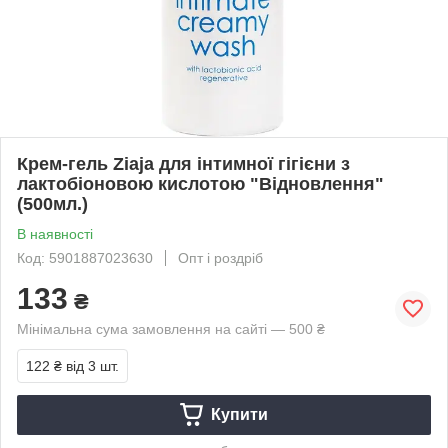
Крем-гель Ziaja для інтимної гігієни з
лактобіоновою кислотою "Відновлення"
(500мл.)
В наявності
Код: 5901887023630
Опт і роздріб
133
₴
Мінімальна сума замовлення на сайті — 500 ₴
122 ₴
від 3 шт.
Купити