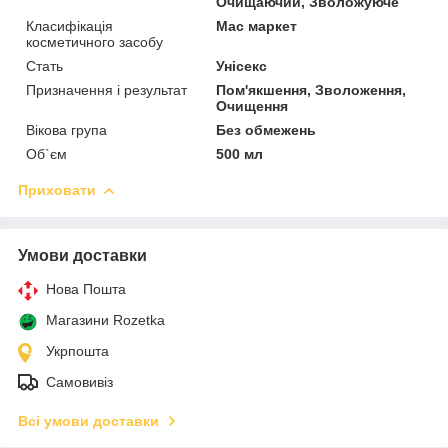
Очищаючий, Зволожуюче
Класифікація
Мас маркет
косметичного засобу
Стать
Унісекс
Призначення і результат
Пом'якшення, Зволоження,
Очищення
Вікова група
Без обмежень
Об`єм
500 мл
Приховати
Умови доставки
Нова Пошта
Магазини Rozetka
Укрпошта
Самовивіз
Всі умови доставки