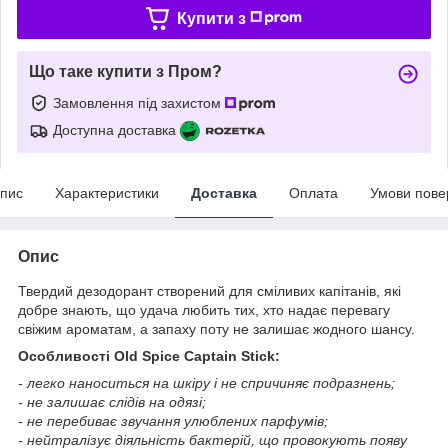
Купити з
Що таке купити з Пром?
Замовлення під захистом
Доступна доставка
пис
Характеристики
Доставка
Оплата
Умови пове
Опис
Твердий дезодорант створений для сміливих капітанів, які
добре знають, що удача любить тих, хто надає перевагу
свіжим ароматам, а запаху поту не залишає жодного шансу.
Особливості Old Spice Captain Stick:
- легко наноситься на шкіру і не спричиняє подразнень;
- не залишає слідів на одязі;
- не перебиває звучання улюблених парфумів;
- нейтралізує діяльність бактерій, що провокують появу