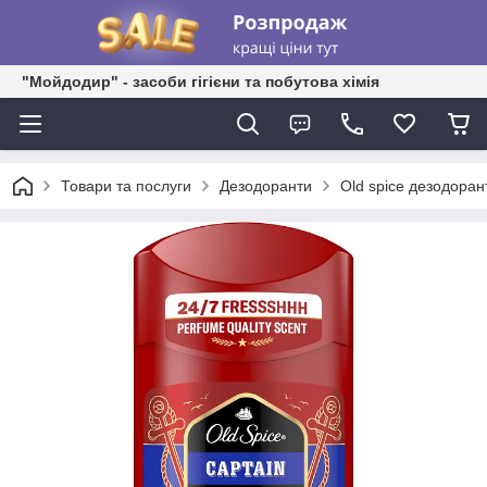
"Мойдодир" - засоби гігієни та побутова хімія
Товари та послуги
Дезодоранти
Old spice дезодоран