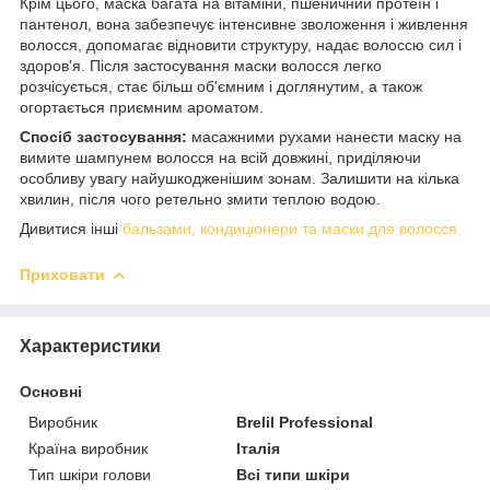
Крім цього, маска багата на вітаміни, пшеничний протеїн і
пантенол, вона забезпечує інтенсивне зволоження і живлення
волосся, допомагає відновити структуру, надає волоссю сил і
здоров'я. Після застосування маски волосся легко
розчісується, стає більш об'ємним і доглянутим, а також
огортається приємним ароматом.
Спосіб застосування:
масажними рухами нанести маску на
вимите шампунем волосся на всій довжині, приділяючи
особливу увагу найушкодженішим зонам. Залишити на кілька
хвилин, після чого ретельно змити теплою водою.
Дивитися інші
бальзами, кондиціонери та маски для волосся
Приховати
Характеристики
Основні
Виробник
Brelil Professional
Країна виробник
Італія
Тип шкіри голови
Всі типи шкіри