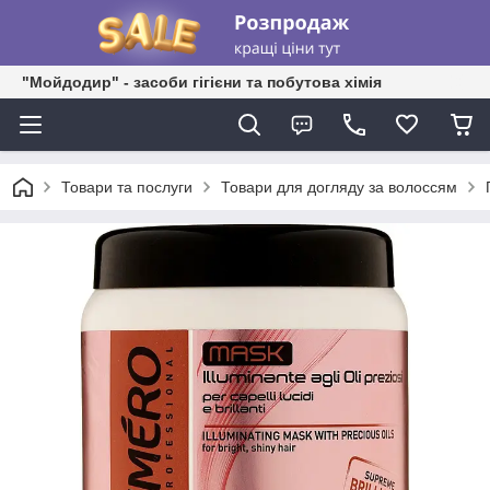
"Мойдодир" - засоби гігієни та побутова хімія
Товари та послуги
Товари для догляду за волоссям