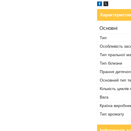
Характеристи
Основні
Тип
Особливість зас
Тип пральної м
Тип білизни
Прання дитячог
Основний тип т
Кількість циклів
Вага
Країна виробни
Тип аромату
Інформація д