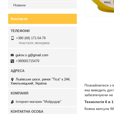
Новини
Контакти
+380 (68) 171-54-79
Анастасія, менеджер
gukov.s.g@gmail.com
+380681715479
Львівське шосе, ринок "Тіса" к.244,
Хмельницький, Україна
Познайомтеся з 
яка виводить дог
забезпечуючи не л
Технологія 6 в 1
Інтернет-магазин "Мойдодир"
Кожна капсула We