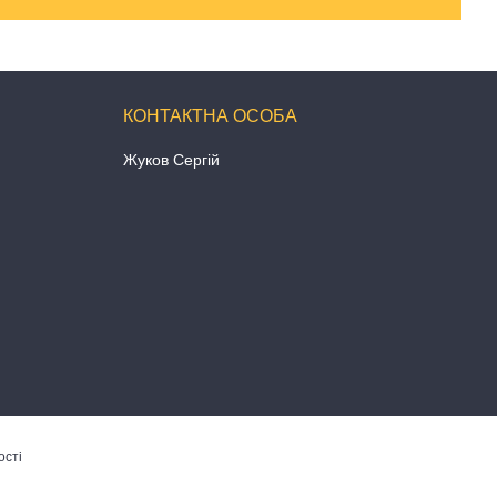
Жуков Сергій
ості