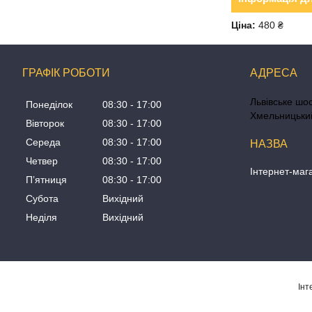
Ціна:
480 ₴
ГРАФІК РОБОТИ
Львівське шос
Понеділок
08:30
17:00
Хмельницький
Вівторок
08:30
17:00
Середа
08:30
17:00
Четвер
08:30
17:00
Інтернет-маг
Пʼятниця
08:30
17:00
Субота
Вихідний
Неділя
Вихідний