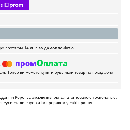
 з
ру протягом 14 днів
за домовленістю
тежі. Тепер ви можете купити будь-який товар не покидаючи
івденній Кореї за ексклюзивною запатентованою технологією,
апсули стали справжнім проривом у світі прання,