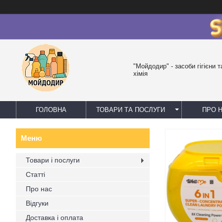
"Мойдодир" - засоби гігієни 
хімія
ГОЛОВНА
ТОВАРИ ТА ПОСЛУГИ
ПРО 
Товари і послуги
Статті
Про нас
Відгуки
Доставка і оплата