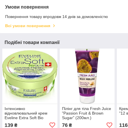
Умови повернення
Повернення товару впродовж 14 днів за домовленістю
Всі умови повернення
Подібні товари компанії
Інтенсивно
Пілінг для тіла Fresh Juice
Крем
відновлювальний крем
"Passion Fruit & Brown
"12 
Eveline Extra Soft Bio
Sugar" (200мл.)
Оливки (200мл.)
139
76
116
₴
₴