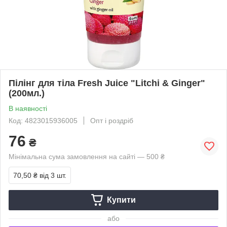
Пілінг для тіла Fresh Juice "Litchi & Ginger"
(200мл.)
В наявності
Код: 4823015936005
Опт і роздріб
76
₴
Мінімальна сума замовлення на сайті — 500 ₴
70,50 ₴
від 3 шт.
Купити
або