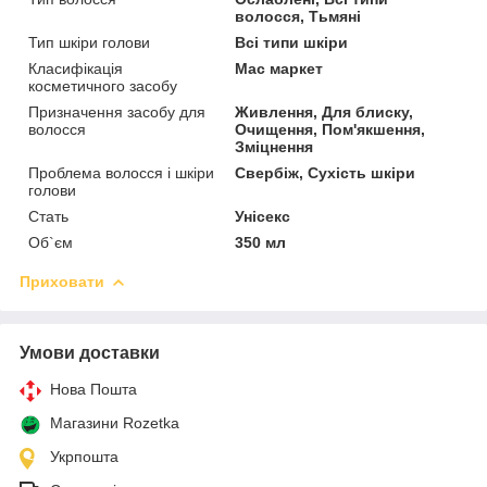
волосся, Тьмяні
Тип шкіри голови
Всі типи шкіри
Класифікація
Мас маркет
косметичного засобу
Призначення засобу для
Живлення, Для блиску,
волосся
Очищення, Пом'якшення,
Зміцнення
Проблема волосся і шкіри
Свербіж, Сухість шкіри
голови
Стать
Унісекс
Об`єм
350 мл
Приховати
Умови доставки
Нова Пошта
Магазини Rozetka
Укрпошта