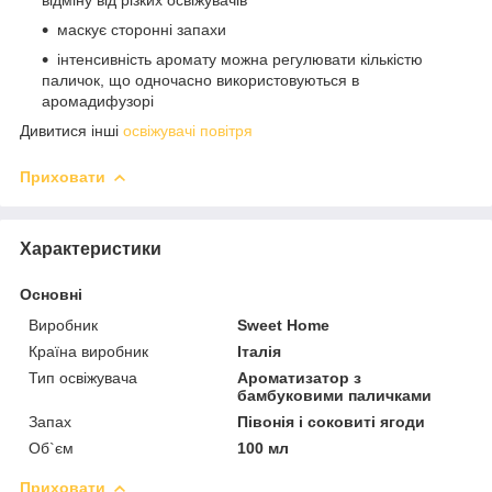
маскує сторонні запахи
інтенсивність аромату можна регулювати кількістю
паличок, що одночасно використовуються в
аромадифузорі
Дивитися інші
освіжувачі повітря
Приховати
Характеристики
Основні
Виробник
Sweet Home
Країна виробник
Італія
Тип освіжувача
Ароматизатор з
бамбуковими паличками
Запах
Півонія і соковиті ягоди
Об`єм
100 мл
Приховати