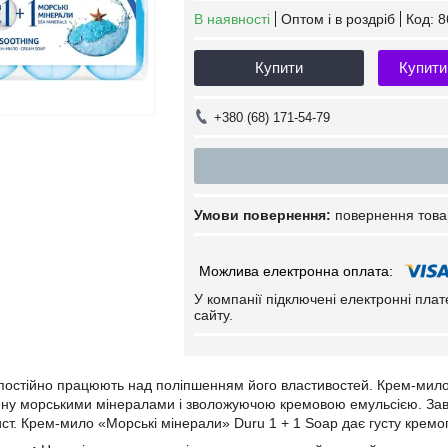
В наявності
Оптом і в роздріб
Код:
8
Купити
Купити
+380 (68) 171-54-79
повернення това
У компанії підключені електронні пла
сайту.
остійно працюють над поліпшенням його властивостей. Крем-мило
ну морськими мінералами і зволожуючою кремовою емульсією. Завд
ист. Крем-мило «Морські мінерали» Duru 1 + 1 Soap дає густу крем