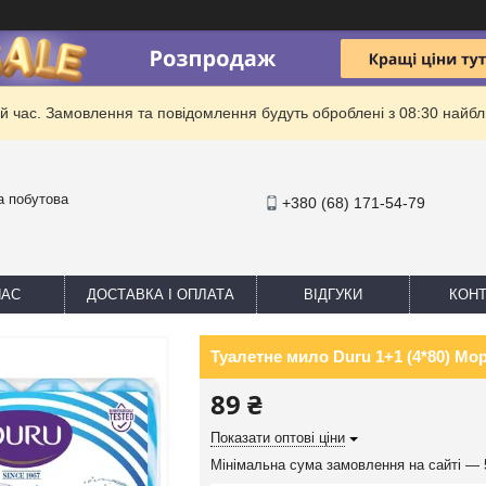
й час. Замовлення та повідомлення будуть оброблені з 08:30 найбли
та побутова
+380 (68) 171-54-79
НАС
ДОСТАВКА І ОПЛАТА
ВІДГУКИ
КОНТ
Туалетне мило Duru 1+1 (4*80) Мо
89 ₴
Показати оптові ціни
Мінімальна сума замовлення на сайті — 