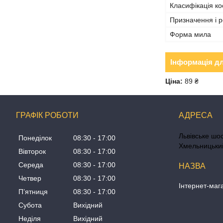
Класифікація ко
Призначення і р
Форма мила
Інформація д
Ціна:
89 ₴
ГРАФІК РОБОТИ
Львівське шос
Понеділок
08:30
17:00
Хмельницький
Вівторок
08:30
17:00
Середа
08:30
17:00
Четвер
08:30
17:00
Інтернет-маг
Пʼятниця
08:30
17:00
Субота
Вихідний
Неділя
Вихідний