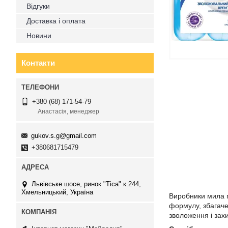
Відгуки
Доставка і оплата
Новини
Контакти
+380 (68) 171-54-79
Анастасія, менеджер
gukov.s.g@gmail.com
+380681715479
Львівське шосе, ринок "Тіса" к.244,
Хмельницький, Україна
Виробники мила п
формулу, збагаче
зволоження і зах