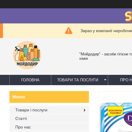
Зараз у компанії неробочи
"Мойдодир" - засоби гігієни 
хімія
ГОЛОВНА
ТОВАРИ ТА ПОСЛУГИ
ПРО 
Товари і послуги
Статті
Про нас