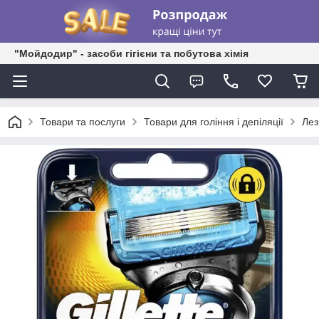
"Мойдодир" - засоби гігієни та побутова хімія
Товари та послуги
Товари для гоління і депіляції
Лез