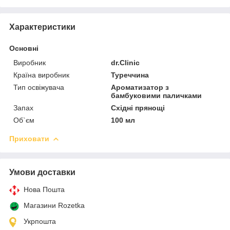
Характеристики
Основні
Виробник
dr.Clinic
Країна виробник
Туреччина
Тип освіжувача
Ароматизатор з
бамбуковими паличками
Запах
Східні прянощі
Об`єм
100 мл
Приховати
Умови доставки
Нова Пошта
Магазини Rozetka
Укрпошта