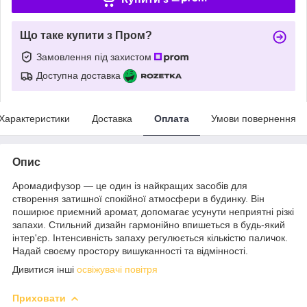
Що таке купити з Пром?
Замовлення під захистом
Доступна доставка
Характеристики
Доставка
Оплата
Умови повернення
Опис
Аромадифузор — це один із найкращих засобів для
створення затишної спокійної атмосфери в будинку. Він
поширює приємний аромат, допомагає усунути неприятні різкі
запахи. Стильний дизайн гармонійно впишеться в будь-який
інтер'єр. Інтенсивність запаху регулюється кількістю паличок.
Надай своєму простору вишуканності та відмінності.
Дивитися інші
освіжувачі повітря
Приховати