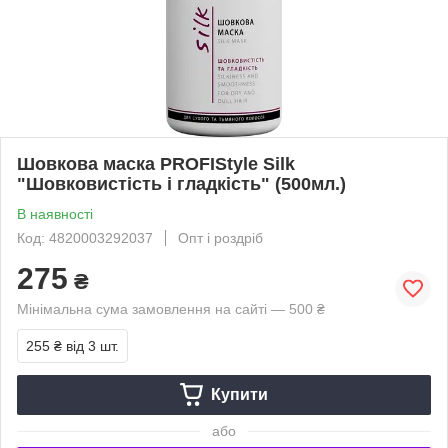
Шовкова маска PROFIStyle Silk
"Шовковистість і гладкість" (500мл.)
В наявності
Код: 4820003292037
Опт і роздріб
275
₴
Мінімальна сума замовлення на сайті — 500 ₴
255 ₴
від 3 шт.
Купити
або