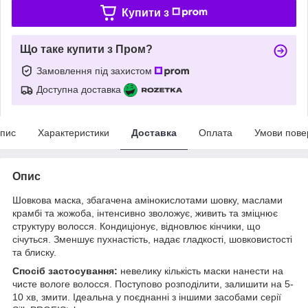
Купити з
Що таке купити з Пром?
Замовлення під захистом
Доступна доставка
пис
Характеристики
Доставка
Оплата
Умови пове
Опис
Шовкова маска, збагачена амінокислотами шовку, маслами
крамбі та жожоба, інтенсивно зволожує, живить та зміцнює
структуру волосся. Кондиціонує, відновлює кінчики, що
січуться. Зменшує пухнастість, надає гладкості, шовковистості
та блиску.
Спосіб застосування:
невелику кількість маски нанести на
чисте вологе волосся. Поступово розподілити, залишити на 5-
10 хв, змити. Ідеальна у поєднанні з іншими засобами серії