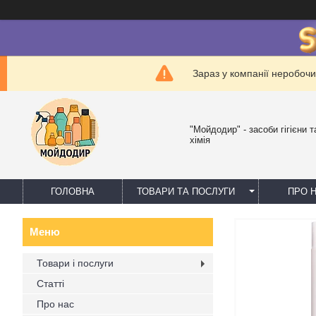
Зараз у компанії неробочи
"Мойдодир" - засоби гігієни 
хімія
ГОЛОВНА
ТОВАРИ ТА ПОСЛУГИ
ПРО 
Товари і послуги
Статті
Про нас