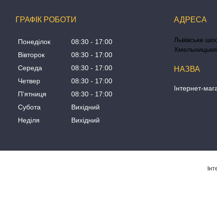
ГРАФІК РОБОТИ
Львівське шос
Понеділок
08:30
17:00
Хмельницький
Вівторок
08:30
17:00
Середа
08:30
17:00
Четвер
08:30
17:00
Інтернет-маг
Пʼятниця
08:30
17:00
Субота
Вихідний
Неділя
Вихідний