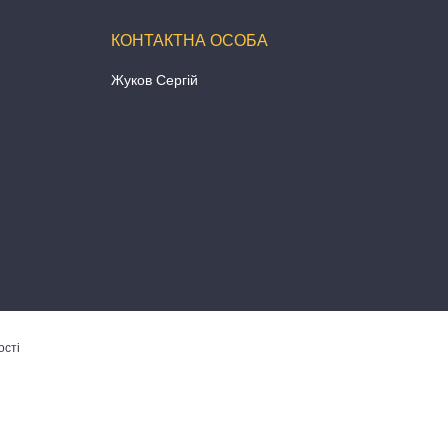
Жуков Сергій
ості