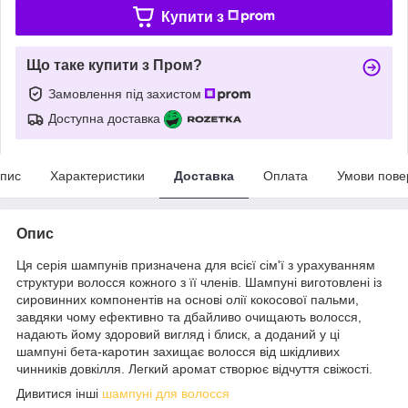
Купити з
Що таке купити з Пром?
Замовлення під захистом
Доступна доставка
пис
Характеристики
Доставка
Оплата
Умови пове
Опис
Ця серія шампунів призначена для всієї сім'ї з урахуванням
структури волосся кожного з її членів. Шампуні виготовлені із
сировинних компонентів на основі олії кокосової пальми,
завдяки чому ефективно та дбайливо очищають волосся,
надають йому здоровий вигляд і блиск, а доданий у ці
шампуні бета-каротин захищає волосся від шкідливих
чинників довкілля. Легкий аромат створює відчуття свіжості.
Дивитися інші
шампуні для волосся