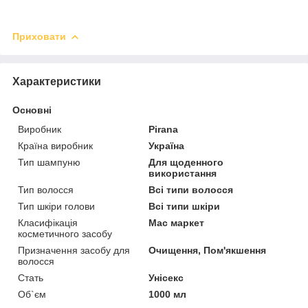
Приховати
Характеристики
Основні
Виробник
Pirana
Країна виробник
Україна
Тип шампуню
Для щоденного
використання
Тип волосся
Всі типи волосся
Тип шкіри голови
Всі типи шкіри
Класифікація
Мас маркет
косметичного засобу
Призначення засобу для
Очищення, Пом'якшення
волосся
Стать
Унісекс
Об`єм
1000 мл