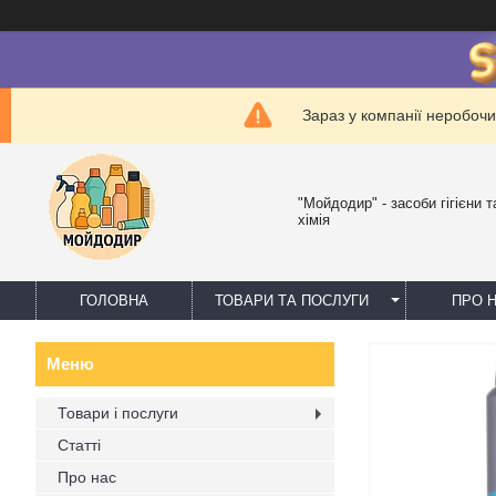
Зараз у компанії неробочи
"Мойдодир" - засоби гігієни 
хімія
ГОЛОВНА
ТОВАРИ ТА ПОСЛУГИ
ПРО 
Товари і послуги
Статті
Про нас