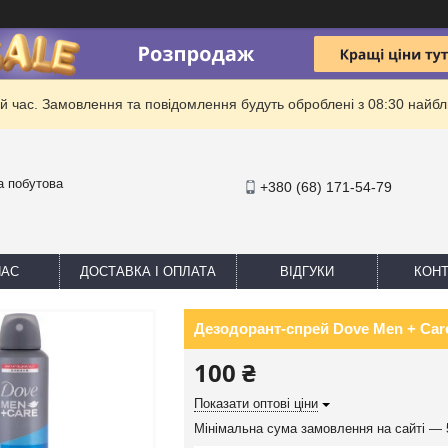
й час. Замовлення та повідомлення будуть оброблені з 08:30 найбли
та побутова
+380 (68) 171-54-79
НАС
ДОСТАВКА І ОПЛАТА
ВІДГУКИ
КОНТ
Дезодорант-спрей Dove Men + Care
100 ₴
Показати оптові ціни
Мінімальна сума замовлення на сайті — 