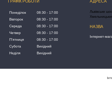
ГРАФІК РОБОТИ
Львівське шос
Понеділок
08:30
17:00
Хмельницький
Вівторок
08:30
17:00
Середа
08:30
17:00
Четвер
08:30
17:00
Інтернет-маг
Пʼятниця
08:30
17:00
Субота
Вихідний
Неділя
Вихідний