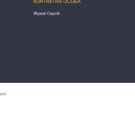
Жуков Сергій
ості