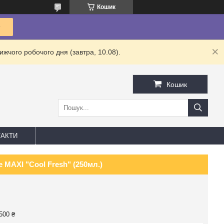
Кошик
жчого робочого дня (завтра, 10.08).
Кошик
АКТИ
 MAXI "Cool Fresh" (250мл.)
500 ₴