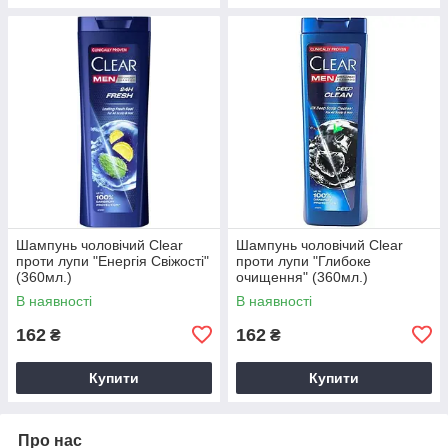
Шампунь чоловічий Clear
Шампунь чоловічий Clear
проти лупи "Енергія Свіжості"
проти лупи "Глибоке
(360мл.)
очищення" (360мл.)
В наявності
В наявності
162
162
₴
₴
Купити
Купити
Про нас