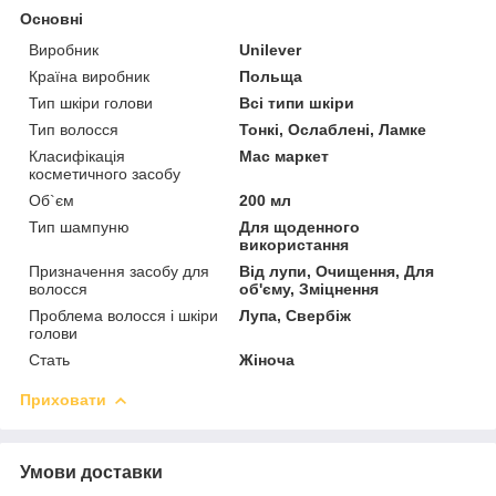
Основні
Виробник
Unilever
Країна виробник
Польща
Тип шкіри голови
Всі типи шкіри
Тип волосся
Тонкі, Ослаблені, Ламке
Класифікація
Мас маркет
косметичного засобу
Об`єм
200 мл
Тип шампуню
Для щоденного
використання
Призначення засобу для
Від лупи, Очищення, Для
волосся
об'єму, Зміцнення
Проблема волосся і шкіри
Лупа, Свербіж
голови
Стать
Жіноча
Приховати
Умови доставки