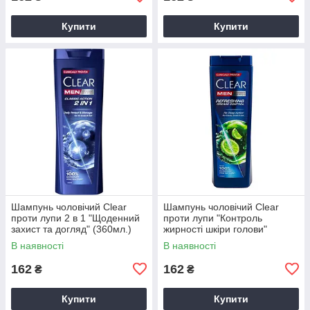
Купити
Купити
Шампунь чоловічий Clear
Шампунь чоловічий Clear
проти лупи 2 в 1 "Щоденний
проти лупи "Контроль
захист та догляд" (360мл.)
жирності шкіри голови"
(360мл.)
В наявності
В наявності
162
162
₴
₴
Купити
Купити