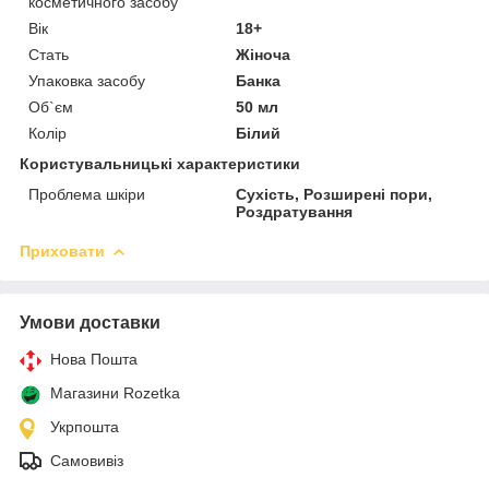
косметичного засобу
Вік
18+
Стать
Жіноча
Упаковка засобу
Банка
Об`єм
50 мл
Колір
Білий
Користувальницькі характеристики
Проблема шкіри
Сухість, Розширені пори,
Роздратування
Приховати
Умови доставки
Нова Пошта
Магазини Rozetka
Укрпошта
Самовивіз