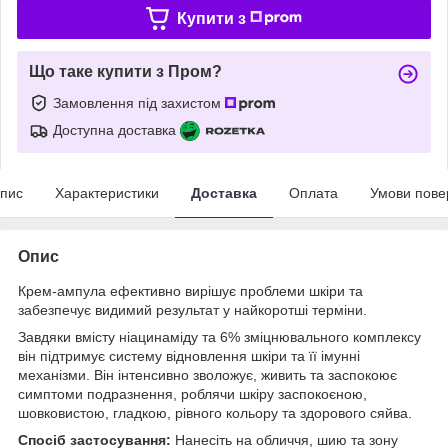
Купити з
Що таке купити з Пром?
Замовлення під захистом
Доступна доставка
пис
Характеристики
Доставка
Оплата
Умови пове
Опис
Крем-ампула ефективно вирішує проблеми шкіри та
забезпечує видимий результат у найкоротші терміни.
Завдяки вмісту ніацинаміду та 6% зміцнювального комплексу
він підтримує систему відновлення шкіри та її імунні
механізми. Він інтенсивно зволожує, живить та заспокоює
симптоми подразнення, роблячи шкіру заспокоєною,
шовковистою, гладкою, рівного кольору та здорового сяйва.
Спосіб застосування:
Нанесіть на обличчя, шию та зону