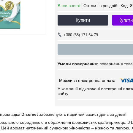
В наявності
Оптом і в роздріб
Код:
8
Купити
Купити
+380 (68) 171-54-79
повернення това
У компанії підключені електронні пла
сайту.
і прокладки
Discreet
забезпечують надійний захист день за днем!
овальною серединкою в обрамленні шовковистих країв-крилець. З Dis
а! Цей аромат натхненний сучасною жіночністю – ніжною та легкою, я