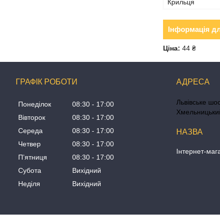
Крильця
Інформація д
Ціна:
44 ₴
ГРАФІК РОБОТИ
Львівське шос
Понеділок
08:30
17:00
Хмельницький
Вівторок
08:30
17:00
Середа
08:30
17:00
Четвер
08:30
17:00
Інтернет-маг
Пʼятниця
08:30
17:00
Субота
Вихідний
Неділя
Вихідний