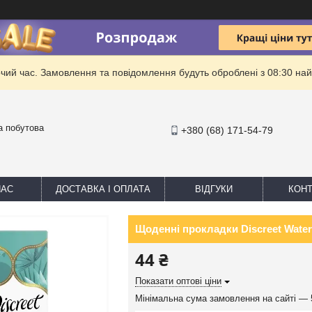
очий час. Замовлення та повідомлення будуть оброблені з 08:30 най
та побутова
+380 (68) 171-54-79
НАС
ДОСТАВКА І ОПЛАТА
ВІДГУКИ
КОНТ
Щоденні прокладки Discreet Waterli
44 ₴
Показати оптові ціни
Мінімальна сума замовлення на сайті — 