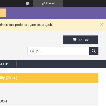
Кошик
ближчого робочого дня (сьогодні).
Кошик
АКТИ
ly (20шт.)
500 ₴