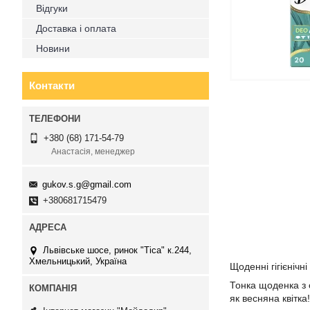
Відгуки
Доставка і оплата
Новини
Контакти
+380 (68) 171-54-79
Анастасія, менеджер
gukov.s.g@gmail.com
+380681715479
Львівське шосе, ринок "Тіса" к.244,
Хмельницький, Україна
Щоденні гігієнічн
Тонка щоденка з 
як весняна квітк