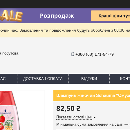
бочий час. Замовлення та повідомлення будуть оброблені з 08:30 на
та побутова
+380 (68) 171-54-79
НАС
ДОСТАВКА І ОПЛАТА
ВІДГУКИ
КОНТ
Шампунь жіночий Schauma "Смузі. 
82,50 ₴
Показати оптові ціни
Мінімальна сума замовлення на сайті — 