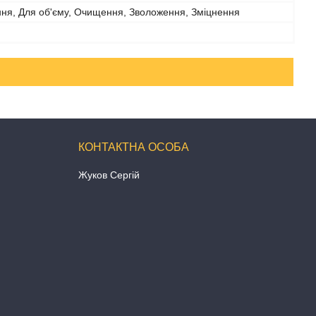
ння, Для об'єму, Очищення, Зволоження, Зміцнення
Жуков Сергій