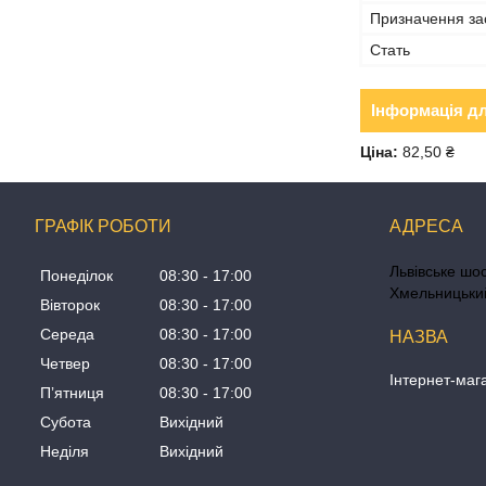
Призначення за
Стать
Інформація д
Ціна:
82,50 ₴
ГРАФІК РОБОТИ
Львівське шос
Понеділок
08:30
17:00
Хмельницький
Вівторок
08:30
17:00
Середа
08:30
17:00
Четвер
08:30
17:00
Інтернет-маг
Пʼятниця
08:30
17:00
Субота
Вихідний
Неділя
Вихідний