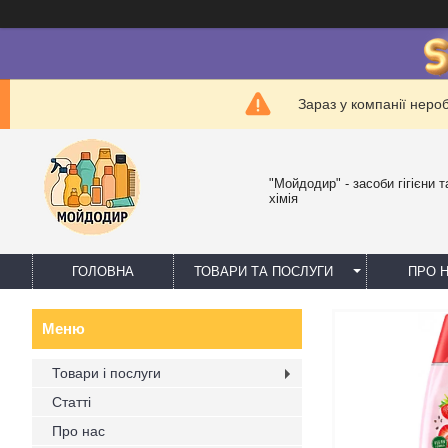
Зараз у компанії неро
"Мойдодир" - засоби гігієни 
хімія
ГОЛОВНА
ТОВАРИ ТА ПОСЛУГИ
ПРО 
Товари і послуги
Статті
Про нас