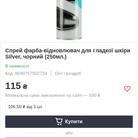
Спрей фарба-відновлювач для гладкої шкіри
Silver, чорний (250мл.)
В наявності
Код: 8690757002734
Опт і роздріб
115
₴
Мінімальна сума замовлення на сайті — 500 ₴
106,50 ₴
від 3 шт.
Купити
або