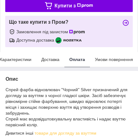
Купити з
Що таке купити з Пром?
Замовлення під захистом
Доступна доставка
Характеристики
Доставка
Оплата
Умови повернення
Опис
Спрей фарба-відновлювач "Чорний" Silver призначений для
догляду за взуттям з чорної гладкої шкіри. Засіб забезпечує
рівномірне стійке фарбування, швидко відновлює потерті
місця і захищає поверхню взуття від утворення розводів і
забруднень.
Спрей має водовідштовхувальну властивість і надає взуттю
первісний колір.
Дивитися інші
товари для догляду за взуттям