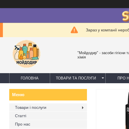
Зараз у компанії неро
"Мойдодир" - засоби гігієни 
хімія
ГОЛОВНА
ТОВАРИ ТА ПОСЛУГИ
ПРО 
Товари і послуги
Статті
Про нас