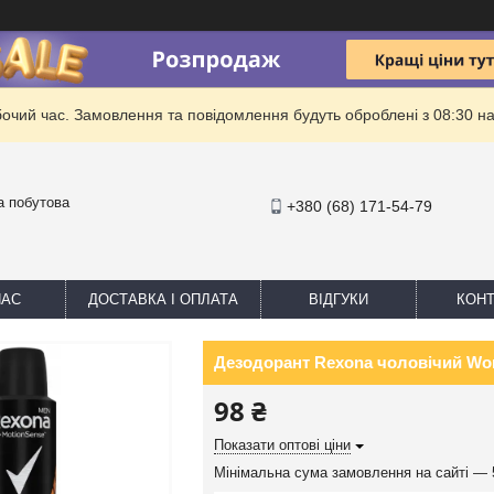
бочий час. Замовлення та повідомлення будуть оброблені з 08:30 на
та побутова
+380 (68) 171-54-79
НАС
ДОСТАВКА І ОПЛАТА
ВІДГУКИ
КОНТ
Дезодорант Rexona чоловічий Wor
98 ₴
Показати оптові ціни
Мінімальна сума замовлення на сайті — 