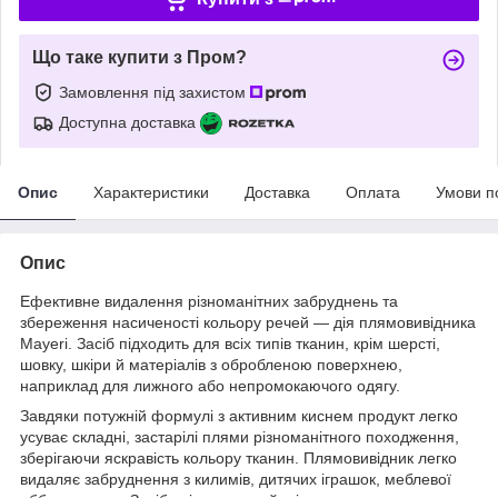
Що таке купити з Пром?
Замовлення під захистом
Доступна доставка
Опис
Характеристики
Доставка
Оплата
Умови п
Опис
Ефективне видалення різноманітних забруднень та
збереження насиченості кольору речей — дія плямовивідника
Mayeri. Засіб підходить для всіх типів тканин, крім шерсті,
шовку, шкіри й матеріалів з обробленою поверхнею,
наприклад для лижного або непромокаючого одягу.
Завдяки потужній формулі з активним киснем продукт легко
усуває складні, застарілі плями різноманітного походження,
зберігаючи яскравість кольору тканин. Плямовивідник легко
видаляє забруднення з килимів, дитячих іграшок, меблевої