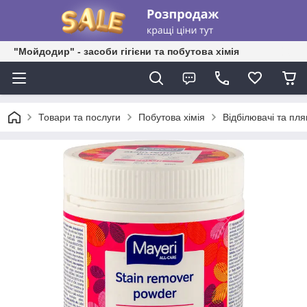
"Мойдодир" - засоби гігієни та побутова хімія
Товари та послуги
Побутова хімія
Відбілювачі та пл