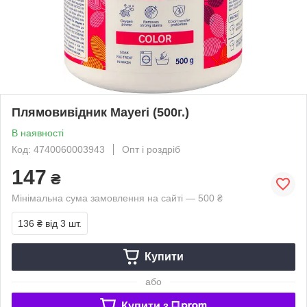
Плямовивідник Mayeri (500г.)
В наявності
Код: 4740060003943
Опт і роздріб
147
₴
Мінімальна сума замовлення на сайті — 500 ₴
136 ₴
від 3 шт.
Купити
або
Купити з