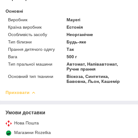
Основні
Виробник
Mayeri
Країна виробник
Естонія
Особливість засобу
Неорганічне
Тип білизни
Будь-яке
Прання дитячого одягу
Так
Вага
500 г
Тип пральної машини
Автомат, Напівавтомат,
Ручне прання
Основний тип тканини
Віскоза, Синтетика,
Бавовна, Льон, Кашемір
Приховати
Умови доставки
Нова Пошта
Магазини Rozetka