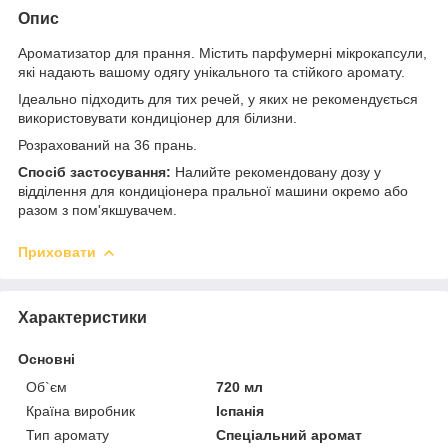
Опис
Ароматизатор для прання. Містить парфумерні мікрокапсули,
які надають вашому одягу унікального та стійкого аромату.
Ідеально підходить для тих речей, у яких не рекомендується
використовувати кондиціонер для білизни.
Розрахований на 36 прань.
Спосіб застосування:
Налийте рекомендовану дозу у
відділення для кондиціонера пральної машини окремо або
разом з пом'якшувачем.
Приховати
Характеристики
Основні
Об`єм
720 мл
Країна виробник
Іспанія
Тип аромату
Спеціальний аромат