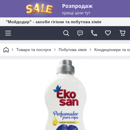
"Мойдодир" - засоби гігієни та побутова хімія
Товари та послуги
Побутова хімія
Кондиціонери та о